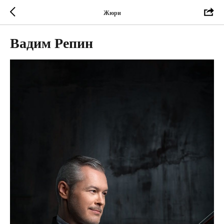
Жюри
Вадим Репин