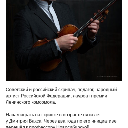
Советский и российский скрипач, педагог, народный
артист Российской Федерации, лауреат премии
Ленинского комсомола.
Начал играть на скрипке в возрасте пяти лет
у Дмитрия Вакса. Через два года по его инициативе
перешёл к профессору Новосибирской