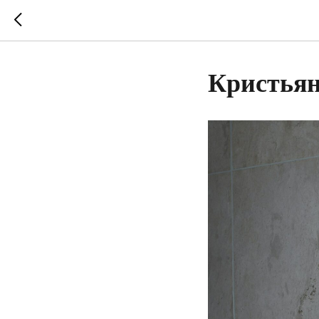
Кристья